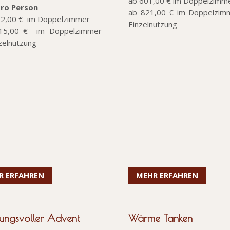
ab 601,00 € im Doppelzimm
ro Person
ab 821,00 € im Doppelzim
02,00 € im Doppelzimmer
Einzelnutzung
815,00 € im Doppelzimmer
zelnutzung
R ERFAHREN
MEHR ERFAHREN
ungsvoller Advent
Wärme Tanken