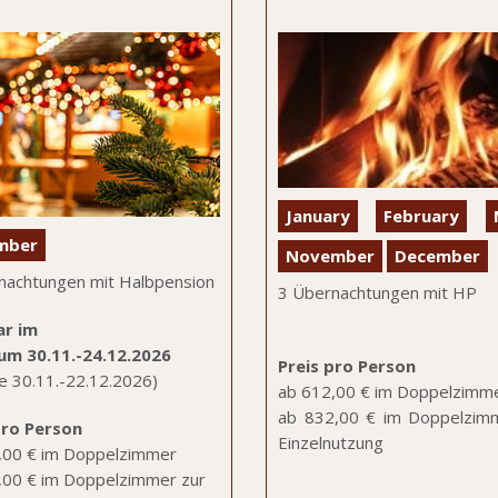
January
February
mber
November
December
nachtungen mit Halbpension
3 Übernachtungen mit HP
ar im
um 30.11.-24.12.2026
Preis pro Person
se 30.11.-22.12.2026)
ab 612,00 € im Doppelzimm
ab 832,00 € im Doppelzim
pro Person
Einzelnutzung
,00 € im Doppelzimmer
,00 € im Doppelzimmer zur