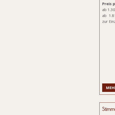
Preis
p
ab 1.3
ab 1.
zur Ein
MEH
Stimm