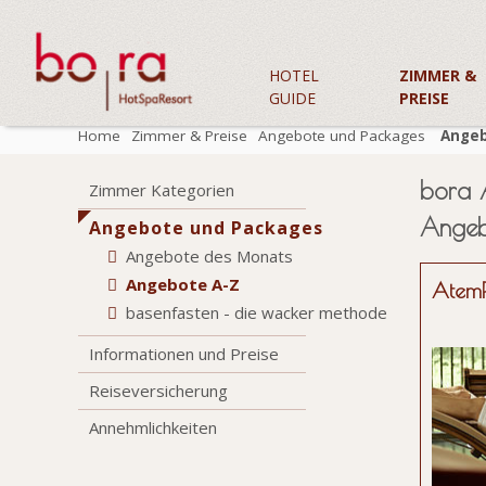
HOTEL
ZIMMER &
GUIDE
PREISE
Home
Zimmer & Preise
Angebote und Packages
Angeb
bora 
Zimmer Kategorien
Angeb
Angebote und Packages
Angebote des Monats
Angebote A-Z
Atem
basenfasten - die wacker methode
Informationen und Preise
Reiseversicherung
Annehmlichkeiten