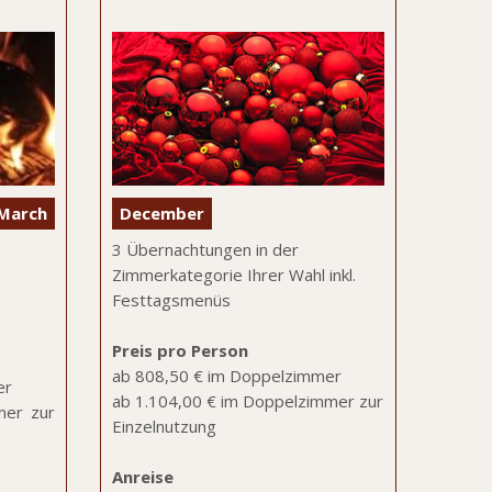
March
December
3 Übernachtungen in der
Zimmerkategorie Ihrer Wahl inkl.
Festtagsmenüs
Preis pro Person
ab 808,50 € im Doppelzimmer
er
ab 1.104,00 € im Doppelzimmer zur
mer zur
Einzelnutzung
Anreise