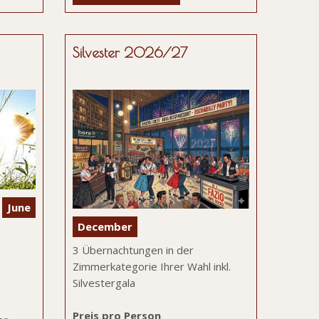
Silvester 2026/27
June
December
3 Übernachtungen in der
Zimmerkategorie Ihrer Wahl inkl.
Silvestergala
Preis pro Person