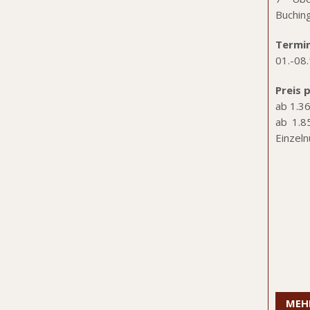
Buchin
Termi
01.-08
Preis
p
ab 1.3
ab 1.8
Einzel
MEH