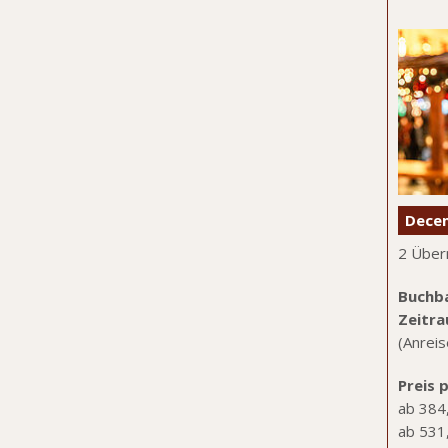
Dece
2 Über
Buchb
Zeitra
(Anrei
Preis 
ab 384
ab 531