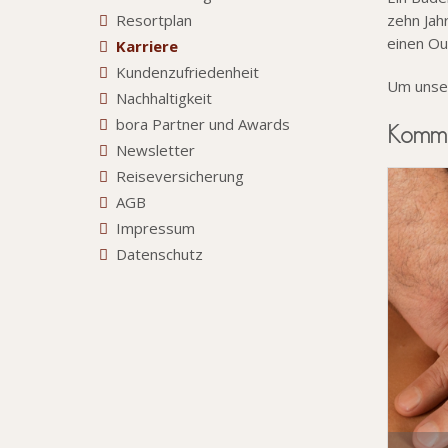
Resortplan
zehn Jah
einen Ou
Karriere
Kundenzufriedenheit
Um unser
Nachhaltigkeit
bora Partner und Awards
Kommen
Newsletter
Reiseversicherung
AGB
Impressum
Datenschutz