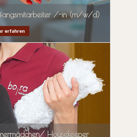
fangsmitarbeiter /-in (m/w/d)
r erfahren
mermädchen/ Housekeeper