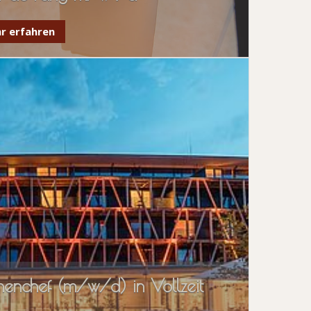
r erfahren
henchef (m/w/d) in Vollzeit