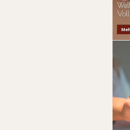
Wel
Voll
Meh