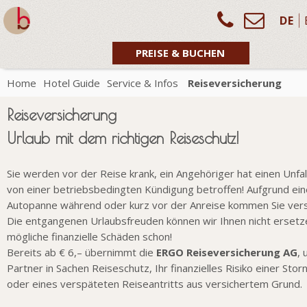
DE
PREISE & BUCHEN
Home
Hotel Guide
Service & Infos
Reiseversicherung
Reiseversicherung
Urlaub mit dem richtigen Reiseschutz!
Sie werden vor der Reise krank, ein Angehöriger hat einen Unfall
von einer betriebsbedingten Kündigung betroffen! Aufgrund ein
Autopanne während oder kurz vor der Anreise kommen Sie ver
Die entgangenen Urlaubsfreuden können wir Ihnen nicht ersetz
mögliche finanzielle Schäden schon!
Bereits ab € 6,– übernimmt die
ERGO Reiseversicherung AG
, 
Partner in Sachen Reiseschutz, Ihr finanzielles Risiko einer Stor
oder eines verspäteten Reiseantritts aus versichertem Grund.