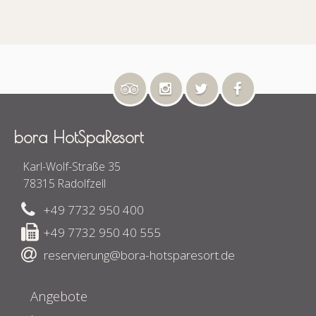
bora HotSpaResort
Karl-Wolf-Straße 35
78315 Radolfzell
+49 7732 950 400
+49 7732 950 40 555
reservierung@bora-hotsparesort.de
Angebote