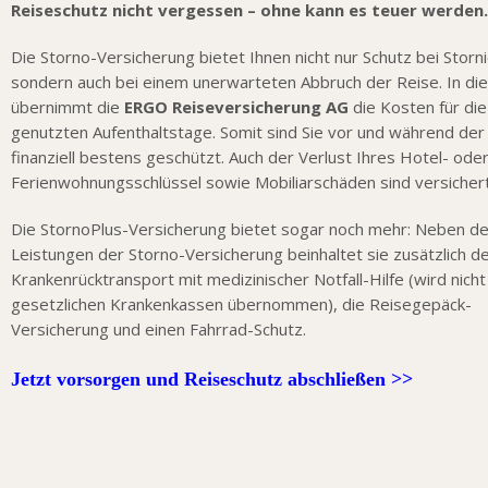
Reiseschutz nicht vergessen – ohne kann es teuer werden.
Die Storno-Versicherung bietet Ihnen nicht nur Schutz bei Storn
sondern auch bei einem unerwarteten Abbruch der Reise. In die
übernimmt die
ERGO Reiseversicherung AG
die Kosten für die
genutzten Aufenthaltstage. Somit sind Sie vor und während der
finanziell bestens geschützt. Auch der Verlust Ihres Hotel- ode
Ferienwohnungsschlüssel sowie Mobiliarschäden sind versichert
Die StornoPlus-Versicherung bietet sogar noch mehr: Neben d
Leistungen der Storno-Versicherung beinhaltet sie zusätzlich d
Krankenrücktransport mit medizinischer Notfall-Hilfe (wird nich
gesetzlichen Krankenkassen übernommen), die Reisegepäck-
Versicherung und einen Fahrrad-Schutz.
Jetzt vorsorgen und Reiseschutz abschließen >>