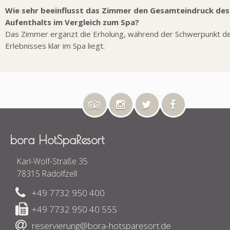
Wie sehr beeinflusst das Zimmer den Gesamteindruck des
Aufenthalts im Vergleich zum Spa?
Das Zimmer ergänzt die Erholung, während der Schwerpunkt d
Erlebnisses klar im Spa liegt.
bora HotSpaResort
Karl-Wolf-Straße 35
78315 Radolfzell
+49 7732 950 400
+49 7732 950 40 555
reservierung@bora-hotsparesort.de