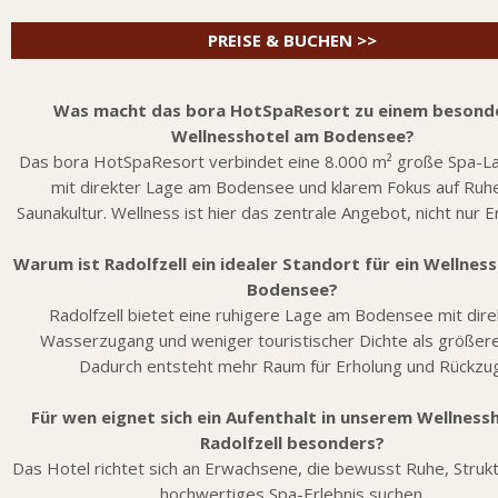
PREISE & BUCHEN >>
Was macht das bora HotSpaResort zu einem besond
Wellnesshotel am Bodensee?
Das bora HotSpaResort verbindet eine 8.000 m² große Spa-L
mit direkter Lage am Bodensee und klarem Fokus auf Ruh
Saunakultur. Wellness ist hier das zentrale Angebot, nicht nur 
Warum ist Radolfzell ein idealer Standort für ein Wellnes
Bodensee?
Radolfzell bietet eine ruhigere Lage am Bodensee mit dir
Wasserzugang und weniger touristischer Dichte als größere
Dadurch entsteht mehr Raum für Erholung und Rückzu
Für wen eignet sich ein Aufenthalt in unserem Wellnessh
Radolfzell besonders?
Das Hotel richtet sich an Erwachsene, die bewusst Ruhe, Strukt
hochwertiges Spa-Erlebnis suchen.