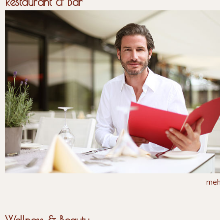
Restaurant & Bar
meh