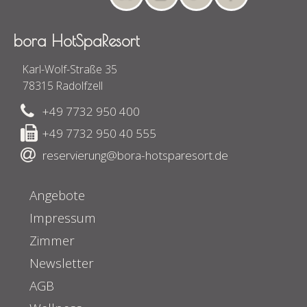
bora HotSpaResort
Karl-Wolf-Straße 35
78315 Radolfzell
+49 7732 950 400
+49 7732 950 40 555
reservierung@bora-hotsparesort.de
Angebote
Impressum
Zimmer
Newsletter
AGB