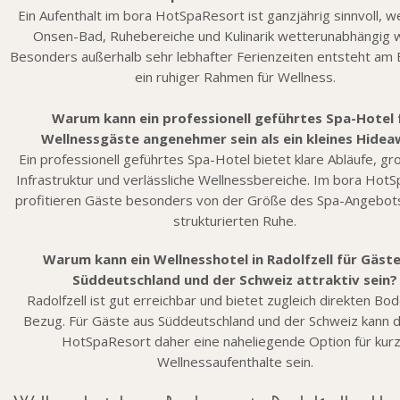
Ein Aufenthalt im bora HotSpaResort ist ganzjährig sinnvoll, we
Onsen-Bad, Ruhebereiche und Kulinarik wetterunabhängig w
Besonders außerhalb sehr lebhafter Ferienzeiten entsteht a
ein ruhiger Rahmen für Wellness.
Warum kann ein professionell geführtes Spa-Hotel 
Wellnessgäste angenehmer sein als ein kleines Hide
Ein professionell geführtes Spa-Hotel bietet klare Abläufe, g
Infrastruktur und verlässliche Wellnessbereiche. Im bora Hot
profitieren Gäste besonders von der Größe des Spa-Angebot
strukturierten Ruhe.
Warum kann ein Wellnesshotel in Radolfzell für Gäst
Süddeutschland und der Schweiz attraktiv sein?
Radolfzell ist gut erreichbar und bietet zugleich direkten B
Bezug. Für Gäste aus Süddeutschland und der Schweiz kann 
HotSpaResort daher eine naheliegende Option für kur
Wellnessaufenthalte sein.