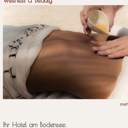
Wellness & Beauty
meh
Ihr Hotel am Bodensee: