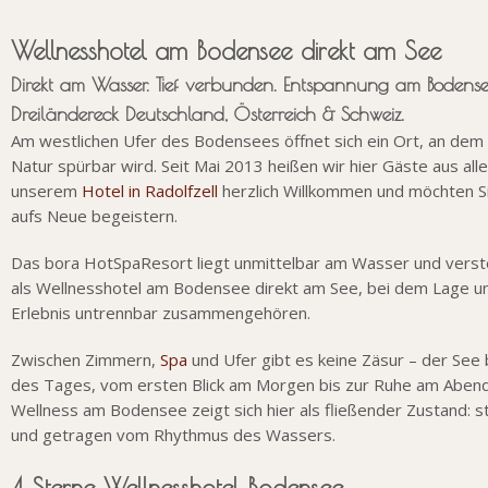
Wellnesshotel am Bodensee direkt am See
Direkt am Wasser. Tief verbunden. Entspannung am Bodense
Dreiländereck Deutschland, Österreich & Schweiz.
Am westlichen Ufer des Bodensees öffnet sich ein Ort, an dem
Natur spürbar wird. Seit Mai 2013 heißen wir hier Gäste aus alle
unserem
Hotel in Radolfzell
herzlich Willkommen und möchten Si
aufs Neue begeistern.
Das bora HotSpaResort liegt unmittelbar am Wasser und verste
als Wellnesshotel am Bodensee direkt am See, bei dem Lage u
Erlebnis untrennbar zusammengehören.
Zwischen Zimmern,
Spa
und Ufer gibt es keine Zäsur – der See b
des Tages, vom ersten Blick am Morgen bis zur Ruhe am Abend
Wellness am Bodensee zeigt sich hier als fließender Zustand: sti
und getragen vom Rhythmus des Wassers.
4 Sterne Wellnesshotel Bodensee