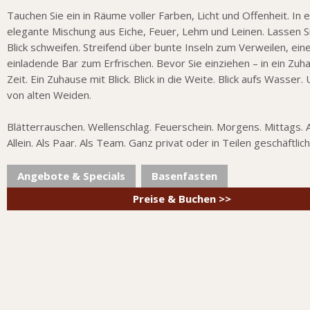
Tauchen Sie ein in Räume voller Farben, Licht und Offenheit. In e
elegante Mischung aus Eiche, Feuer, Lehm und Leinen. Lassen S
Blick schweifen. Streifend über bunte Inseln zum Verweilen, ein
einladende Bar zum Erfrischen. Bevor Sie einziehen – in ein Zuh
Zeit. Ein Zuhause mit Blick. Blick in die Weite. Blick aufs Wasser
von alten Weiden.
Blätterrauschen. Wellenschlag. Feuerschein. Morgens. Mittags. 
Allein. Als Paar. Als Team. Ganz privat oder in Teilen geschäftlich
Angebote & Specials
Basenfasten
Preise & Buchen >>