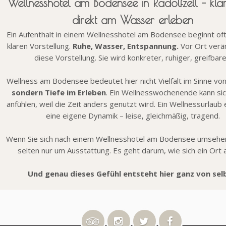
Wellnesshotel am Bodensee in Radolfzell – kla
direkt am Wasser erleben
Ein Aufenthalt in einem Wellnesshotel am Bodensee beginnt oft
klaren Vorstellung.
Ruhe, Wasser, Entspannung.
Vor Ort verä
diese Vorstellung. Sie wird konkreter, ruhiger, greifbare
Wellness am Bodensee bedeutet hier nicht Vielfalt im Sinne vo
sondern Tiefe im Erleben
. Ein Wellnesswochenende kann sic
anfühlen, weil die Zeit anders genutzt wird. Ein Wellnessurlaub 
eine eigene Dynamik – leise, gleichmäßig, tragend.
Wenn Sie sich nach einem Wellnesshotel am Bodensee umsehen
selten nur um Ausstattung. Es geht darum, wie sich ein Ort a
Und genau dieses Gefühl entsteht hier ganz von sel