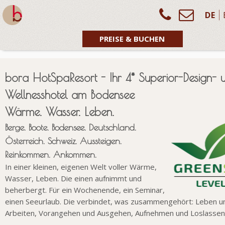
DE
PREISE & BUCHEN
bora HotSpaResort - Ihr 4* Superior-Design- 
Wellnesshotel am Bodensee
Wärme. Wasser. Leben.
Berge. Boote. Bodensee. Deutschland.
Österreich. Schweiz. Aussteigen.
Reinkommen. Ankommen.
In einer kleinen, eigenen Welt voller Wärme,
Wasser, Leben. Die einen aufnimmt und
beherbergt. Für ein Wochenende, ein Seminar,
einen Seeurlaub. Die verbindet, was zusammengehört: Leben u
Arbeiten, Vorangehen und Ausgehen, Aufnehmen und Loslassen