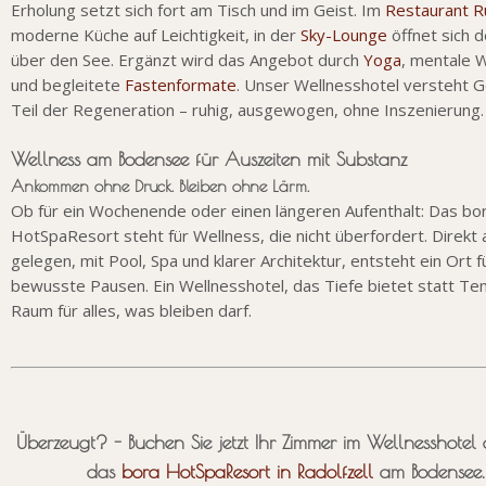
Erholung setzt sich fort am Tisch und im Geist. Im
Restaurant R
moderne Küche auf Leichtigkeit, in der
Sky-Lounge
öffnet sich d
über den See. Ergänzt wird das Angebot durch
Yoga
, mentale 
und begleitete
Fastenformate
. Unser Wellnesshotel versteht G
Teil der Regeneration – ruhig, ausgewogen, ohne Inszenierung.
Wellness am Bodensee für Auszeiten mit Substanz
Ankommen ohne Druck. Bleiben ohne Lärm.
Ob für ein Wochenende oder einen längeren Aufenthalt: Das bo
HotSpaResort steht für Wellness, die nicht überfordert. Direkt
gelegen, mit Pool, Spa und klarer Architektur, entsteht ein Ort f
bewusste Pausen. Ein Wellnesshotel, das Tiefe bietet statt T
Raum für alles, was bleiben darf.
Überzeugt? - Buchen Sie jetzt Ihr Zimmer im Wellnesshotel
das
bora HotSpaResort in Radolfzell
am Bodensee.