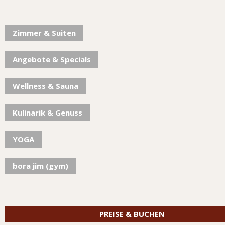
Zimmer & Suiten
Angebote & Specials
Wellness & Sauna
Kulinarik & Genuss
YOGA
bora jim (gym)
PREISE & BUCHEN