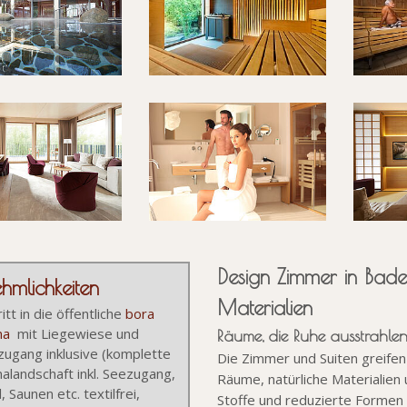
Design Zimmer in Bade
hmlichkeiten
Materialien
ritt in die öffentliche
bora
na
mit Liegewiese und
Räume, die Ruhe ausstrahle
zugang inklusive (komplette
Die Zimmer und Suiten greife
alandschaft inkl. Seezugang,
Räume, natürliche Materialien 
, Saunen etc. textilfrei,
Stoffe und reduzierte Formen 