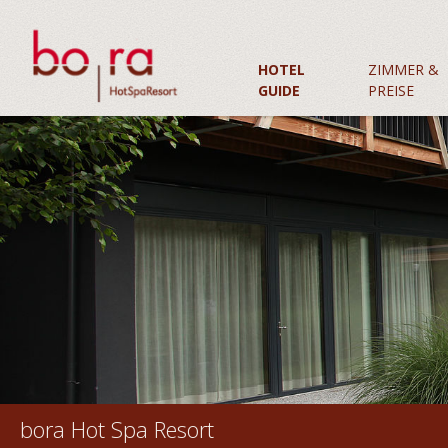
HOTEL
ZIMMER &
GUIDE
PREISE
Sky Lounge