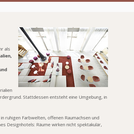
r als
alien,
 und
ialien
Vordergrund. Stattdessen entsteht eine Umgebung, in
e – in ruhigen Farbwelten, offenen Raumachsen und
eines Designhotels: Räume wirken nicht spektakulär,