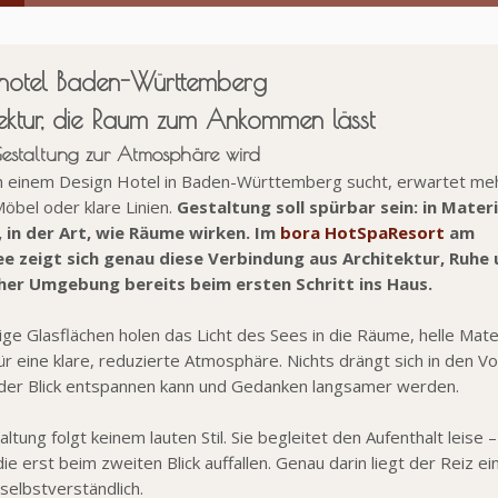
nhotel Baden-Württemberg
ektur, die Raum zum Ankommen lässt
staltung zur Atmosphäre wird
 einem Design Hotel in Baden-Württemberg sucht, erwartet meh
öbel oder klare Linien.
Gestaltung soll spürbar sein: in Materi
, in der Art, wie Räume wirken. Im
bora HotSpaResort
am
e zeigt sich genau diese Verbindung aus Architektur, Ruhe
cher Umgebung bereits beim ersten Schritt ins Haus.
ge Glasflächen holen das Licht des Sees in die Räume, helle Mater
ür eine klare, reduzierte Atmosphäre. Nichts drängt sich in den 
 der Blick entspannen kann und Gedanken langsamer werden.
altung folgt keinem lauten Stil. Sie begleitet den Aufenthalt leis
die erst beim zweiten Blick auffallen. Genau darin liegt der Reiz 
selbstverständlich.