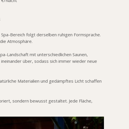
 €/Nacht
 Spa-Bereich folgt derselben ruhigen Formsprache.
 die Atmosphäre.
Spa-Landschaft mit unterschiedlichen Saunen,
ineinander über, sodass sich immer wieder neue
türliche Materialien und gedämpftes Licht schaffen
oriert, sondern bewusst gestaltet. Jede Fläche,