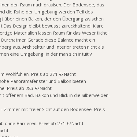
ffnen den Raum nach draußen. Der Bodensee, das
und die Ruhe der Umgebung werden Teil des
ügt über einen Balkon, der den Übergang zwischen
t.Das Design bleibt bewusst zurückhaltend. Klare
ertige Materialien lassen Raum für das Wesentliche:
 Durchatmen.Gerade diese Balance macht ein
rg aus. Architektur und Interior treten nicht als
en eine Umgebung, in der man sich intuitiv
m Wohlfühlen. Preis ab 271 €/Nacht
ohe Panoramafenster und Balkon bieten
ne. Preis ab 283 €/Nacht
t offenem Bad, Balkon und Blick in die Silberweiden.
– Zimmer mit freier Sicht auf den Bodensee. Preis
ub ohne Barrieren. Preis ab 271 €/Nacht
acht