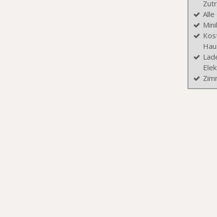
Zutr
Alle
Mini
Kos
Hau
Lade
Ele
Zim