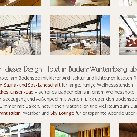
 dieses Design Hotel in Baden-Württemberg üb
hotel am Bodensee mit klarer Architektur und lichtdurchfluteten
² Sauna- und Spa-Landschaft
für lange, ruhige Wellnessstunden
sches Onsen-Bad
– seltenes Badeerlebnis in einem Wellnesshotel
er Seezugang und Außenpool mit weitem Blick über den Bodensee
 Zimmer mit Balkon, natürlichen Materialien und viel Raum zum D
rant Rubin
, Weinbar und
Sky Lounge
für entspannte Abende über