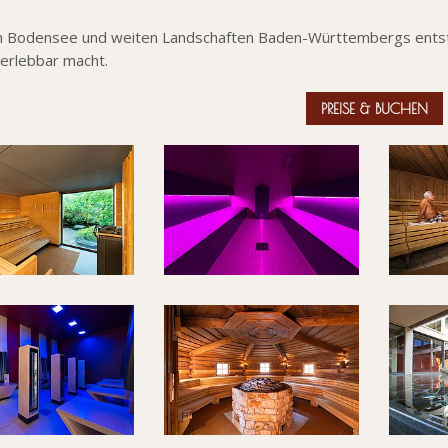
 Bodensee und weiten Landschaften Baden-Württembergs entsteht
erlebbar macht.
PREISE & BUCHEN