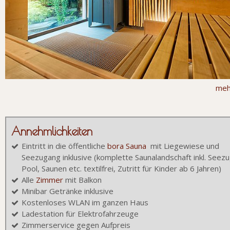
meh
Annehmlichkeiten
Eintritt in die öffentliche
bora Sauna
mit Liegewiese und
Seezugang inklusive (komplette Saunalandschaft inkl. Seez
Pool, Saunen etc. textilfrei, Zutritt für Kinder ab 6 Jahren)
Alle
Zimmer
mit Balkon
Minibar Getränke inklusive
Kostenloses WLAN im ganzen Haus
Ladestation für Elektrofahrzeuge
Zimmerservice gegen Aufpreis