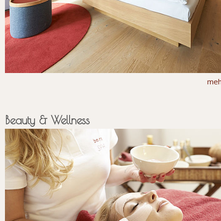
meh
Beauty & Wellness