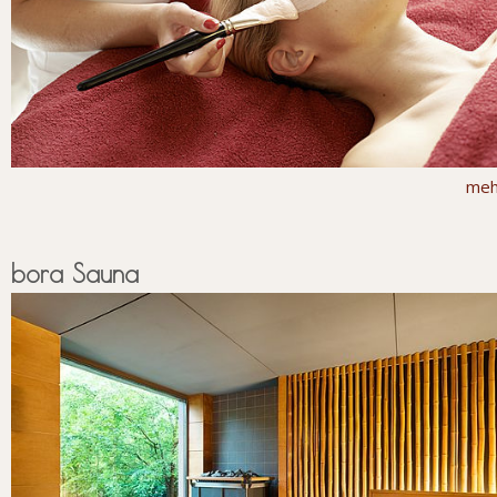
meh
bora Sauna