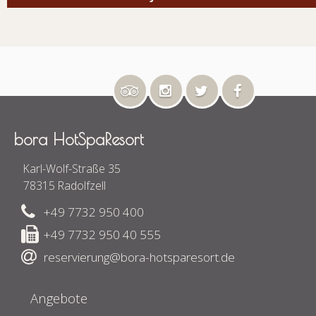
bora HotSpaResort
Karl-Wolf-Straße 35
78315 Radolfzell
+49 7732 950 400
+49 7732 950 40 555
reservierung@bora-hotsparesort.de
Angebote