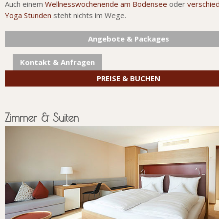
Auch einem
Wellnesswochenende am Bodensee
oder
verschie
Yoga Stunden
steht nichts im Wege.
Angebote & Packages
Kontakt & Anfragen
PREISE & BUCHEN
Zimmer & Suiten