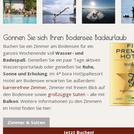
Gönnen Sie sich Ihren Bodensee Badeurlaub
Buchen Sie ein Zimmer am Bodensee für ein
ganzes Wochenende voll
Wasser- und
Badespaß
. Genießen Sie ein paar Tage aktiven
Wassersporturlaub oder genießen Sie
Ruhe,
Sonne und Erholung
. Im 4* bora HotSpaResort
Hotel am Bodensee erwarten Sie außerdem:
barrierefreie Zimmer
, Zimmer mit freiem Blick auf
den Bodensee sowie
großzügige Suiten
– alle mit
Balkon
. Weitere Informationen zu den Zimmern
im Hotel finden Sie hier:
Zimmer & Suiten
Jetzt Buchen!