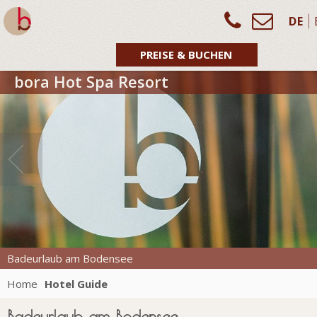
DE
PREISE & BUCHEN
Badeurlaub Bodensee
Boot fahren auf dem Bodensee
Home
Hotel Guide
Badeurlaub am Bodensee