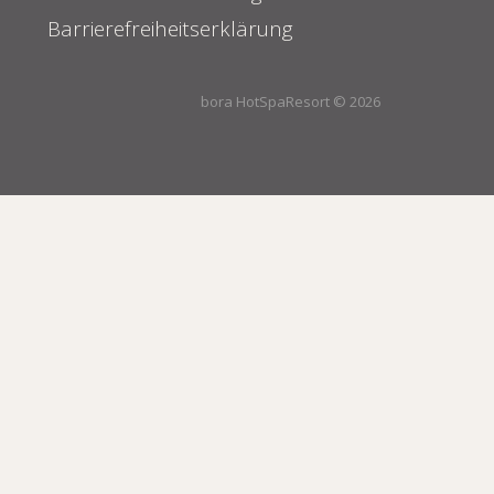
Barrierefreiheitserklärung
bora HotSpaResort © 2026